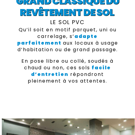
GRAND
CLASSIQUE
DU
REVÊTEMENT DE SOL
LE SOL PVC
Qu’il soit en motif parquet, uni ou
carrelage, s’
adapte
parfaitement
aux locaux à usage
d’habitation ou de grand passage.
En pose libre ou collé, soudés à
chaud ou non, ces sols
facile
d’entretien
répondront
pleinement à vos attentes.