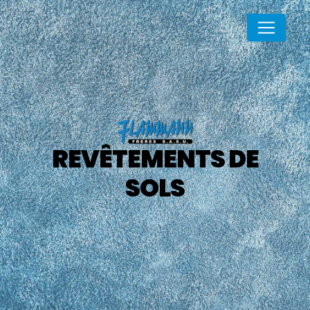
Panneau de gestion des cookies
REVÊTEMENTS DE
SOLS