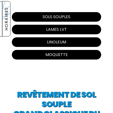
HORAIRES
SOLS SOUPLES
LAMES LVT
LINOLEUM
MOQUETTE
REVÊTEMENT DE SOL
SOUPLE