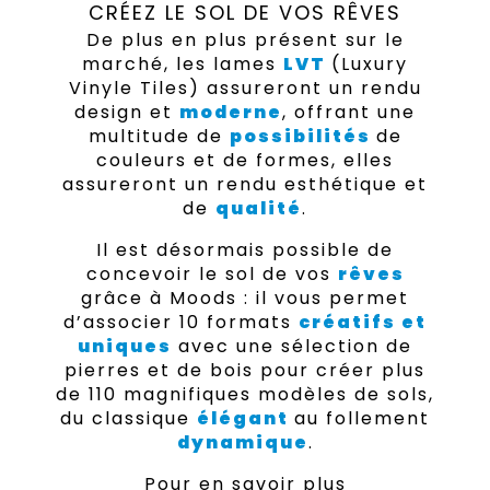
CRÉEZ LE SOL DE VOS RÊVES
De plus en plus présent sur le
marché, les lames
LVT
(Luxury
Vinyle Tiles) assureront un rendu
design et
moderne
, offrant une
multitude de
possibilités
de
couleurs et de formes, elles
assureront un rendu esthétique et
de
qualité
.
Il est désormais possible de
concevoir le sol de vos
rêves
grâce à Moods : il vous permet
d’associer 10 formats
créatifs et
uniques
avec une sélection de
pierres et de bois pour créer plus
de 110 magnifiques modèles de sols,
du classique
élégant
au follement
dynamique
.
Pour en savoir plus