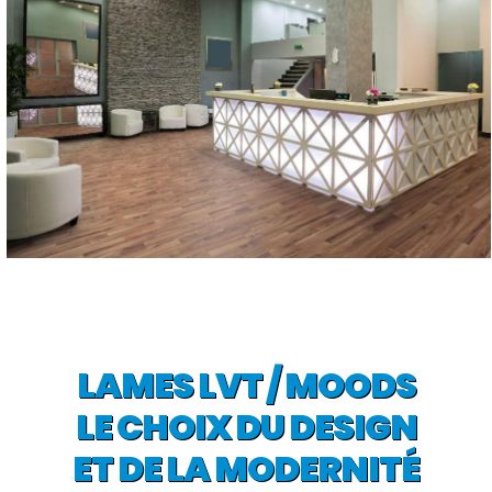
LAMES LVT / MOODS
LE CHOIX DU DESIGN
ET DE LA MODERNITÉ