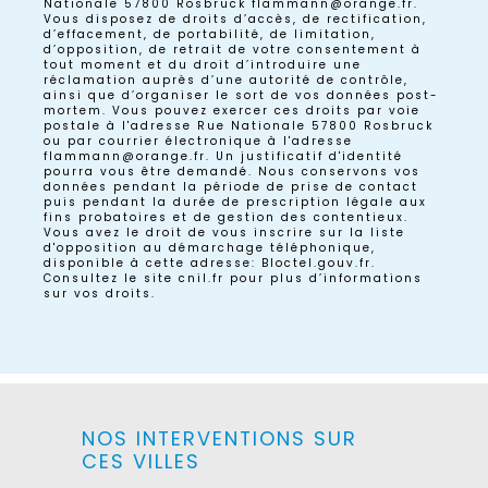
Nationale 57800 Rosbruck flammann@orange.fr.
Vous disposez de droits d’accès, de rectification,
d’effacement, de portabilité, de limitation,
d’opposition, de retrait de votre consentement à
tout moment et du droit d’introduire une
réclamation auprès d’une autorité de contrôle,
ainsi que d’organiser le sort de vos données post-
mortem. Vous pouvez exercer ces droits par voie
postale à l'adresse Rue Nationale 57800 Rosbruck
ou par courrier électronique à l'adresse
flammann@orange.fr. Un justificatif d'identité
pourra vous être demandé. Nous conservons vos
données pendant la période de prise de contact
puis pendant la durée de prescription légale aux
fins probatoires et de gestion des contentieux.
Vous avez le droit de vous inscrire sur la liste
d'opposition au démarchage téléphonique,
disponible à cette adresse:
Bloctel.gouv.fr
.
Consultez le site cnil.fr pour plus d’informations
sur vos droits.
NOS INTERVENTIONS SUR
CES VILLES