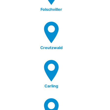
Folschviller
Creutzwald
Carling