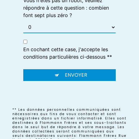
Vous n'êtes pas un robot, veuillez
répondre à cette question : combien
font sept plus zéro ?
En cochant cette case, j'accepte les
conditions particulières ci-dessous **
ENVOYER
** Les données personnelles communiquées sont
nécessaires aux fins de vous contacter et sont
enregistrées dans un fichier informatisé. Elles sont
destinées à Flammann Frères et ses sous-traitants
dans le seul but de répondre à votre message. Les
données collectées seront communiquées aux
seuls destinataires suivants: Flammann Frères Rue