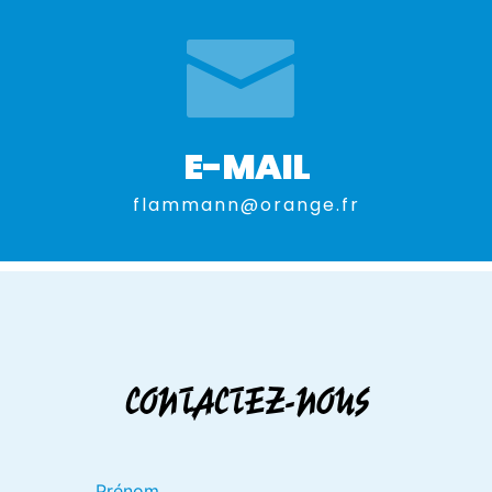
E-MAIL
flammann@orange.fr
CONTACTEZ-NOUS