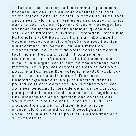
** Les données personnelles communiquées sont
nécessaires aux fins de vous contacter et sont
enregistrées dans un fichier informatisé. Elles sont
destinées à Flammann Frères et ses sous-traitants
dans le seul but de répondre à votre message. Les
données collectées seront communiquées aux
seuls destinataires suivants: Flammann Frères Rue
Nationale 57800 Rosbruck flammann@orange.fr.
Vous disposez de droits d’accès, de rectification,
d’effacement, de portabilité, de limitation,
d’opposition, de retrait de votre consentement à
tout moment et du droit d’introduire une
réclamation auprès d’une autorité de contrôle,
ainsi que d’organiser le sort de vos données post-
mortem. Vous pouvez exercer ces droits par voie
postale à l'adresse Rue Nationale 57800 Rosbruck
ou par courrier électronique à l'adresse
flammann@orange.fr. Un justificatif d'identité
pourra vous être demandé. Nous conservons vos
données pendant la période de prise de contact
puis pendant la durée de prescription légale aux
fins probatoires et de gestion des contentieux.
Vous avez le droit de vous inscrire sur la liste
d'opposition au démarchage téléphonique,
disponible à cette adresse:
Bloctel.gouv.fr
.
Consultez le site cnil.fr pour plus d’informations
sur vos droits.