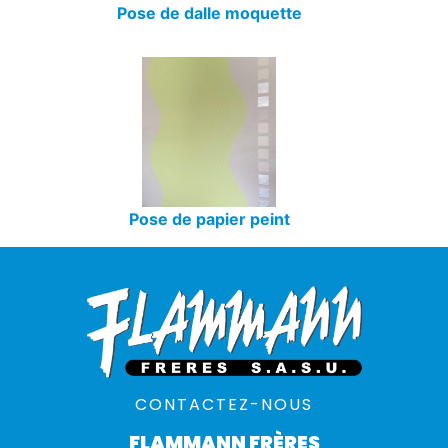
Pose de dalle moquette
Pose de papier peint
CONTACTEZ-NOUS
FLAMMANN FRÈRES