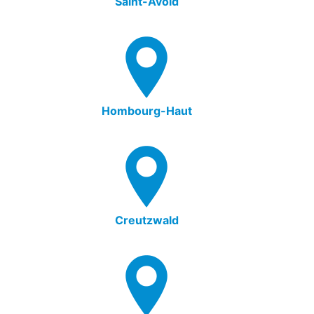
Saint-Avold
Hombourg-Haut
Creutzwald