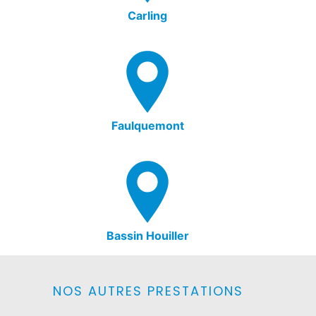
Carling
Faulquemont
Bassin Houiller
NOS AUTRES PRESTATIONS