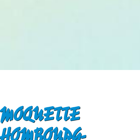
 MOQUETTE
 HOMBOURG-