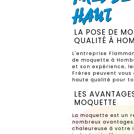
HAUT
LA POSE DE MO
QUALITÉ À H
L'entreprise Flamman
de moquette à Hombo
et son expérience, l
Frères peuvent vous
haute qualité pour to
LES AVANTAGES
MOQUETTE
La moquette est un r
nombreux avantages.
chaleureuse à votre i