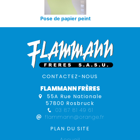
Pose de papier peint
CONTACTEZ-NOUS
FLAMMANN FRÈRES
55A Rue Nationale
57800 Rosbruck
03 87 81 49 61
flammann@orange.fr
PLAN DU SITE
Accueil