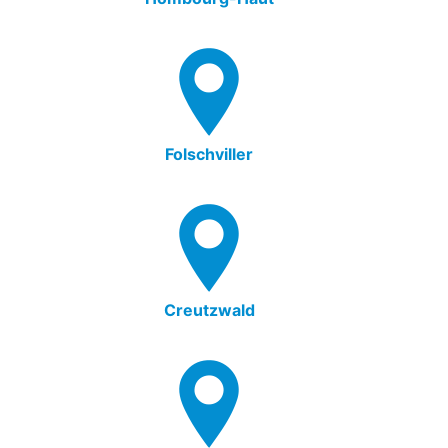
Folschviller
Creutzwald