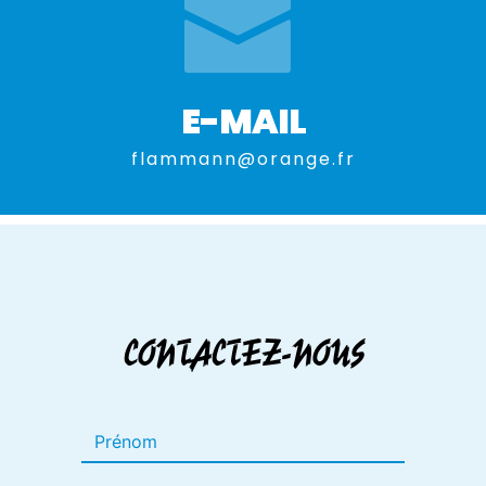
E-MAIL
flammann@orange.fr
CONTACTEZ-NOUS