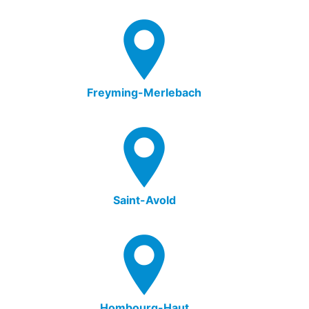
Freyming-Merlebach
Saint-Avold
Hombourg-Haut