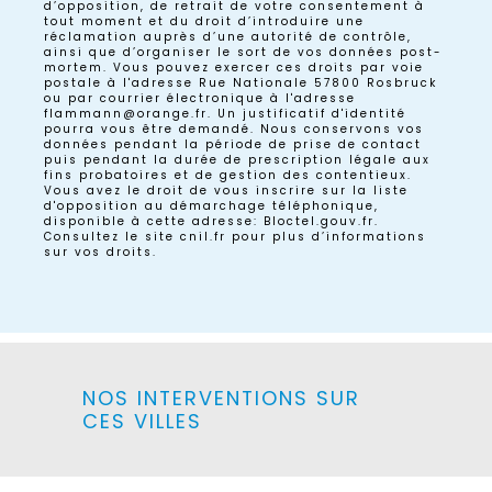
d’opposition, de retrait de votre consentement à
tout moment et du droit d’introduire une
réclamation auprès d’une autorité de contrôle,
ainsi que d’organiser le sort de vos données post-
mortem. Vous pouvez exercer ces droits par voie
postale à l'adresse Rue Nationale 57800 Rosbruck
ou par courrier électronique à l'adresse
flammann@orange.fr. Un justificatif d'identité
pourra vous être demandé. Nous conservons vos
données pendant la période de prise de contact
puis pendant la durée de prescription légale aux
fins probatoires et de gestion des contentieux.
Vous avez le droit de vous inscrire sur la liste
d'opposition au démarchage téléphonique,
disponible à cette adresse:
Bloctel.gouv.fr
.
Consultez le site cnil.fr pour plus d’informations
sur vos droits.
NOS INTERVENTIONS SUR
CES VILLES