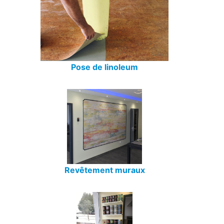
Pose de linoleum
Revêtement muraux