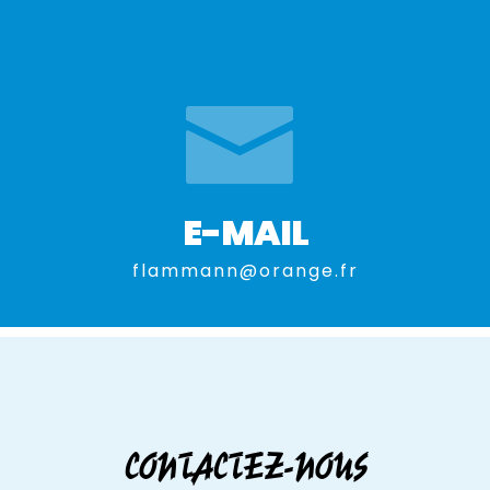
E-MAIL
flammann@orange.fr
CONTACTEZ-NOUS