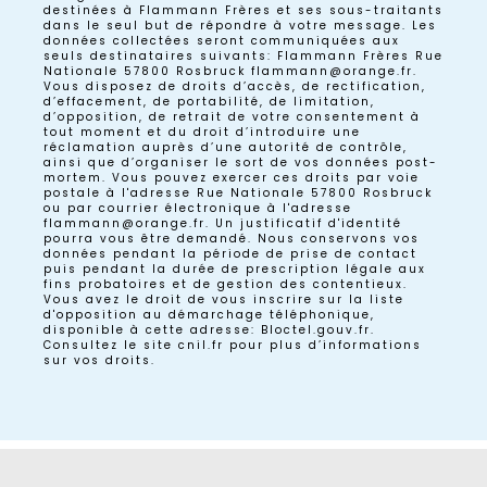
destinées à Flammann Frères et ses sous-traitants
dans le seul but de répondre à votre message. Les
données collectées seront communiquées aux
seuls destinataires suivants: Flammann Frères Rue
Nationale 57800 Rosbruck flammann@orange.fr.
Vous disposez de droits d’accès, de rectification,
d’effacement, de portabilité, de limitation,
d’opposition, de retrait de votre consentement à
tout moment et du droit d’introduire une
réclamation auprès d’une autorité de contrôle,
ainsi que d’organiser le sort de vos données post-
mortem. Vous pouvez exercer ces droits par voie
postale à l'adresse Rue Nationale 57800 Rosbruck
ou par courrier électronique à l'adresse
flammann@orange.fr. Un justificatif d'identité
pourra vous être demandé. Nous conservons vos
données pendant la période de prise de contact
puis pendant la durée de prescription légale aux
fins probatoires et de gestion des contentieux.
Vous avez le droit de vous inscrire sur la liste
d'opposition au démarchage téléphonique,
disponible à cette adresse:
Bloctel.gouv.fr
.
Consultez le site cnil.fr pour plus d’informations
sur vos droits.