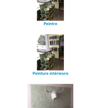
Peintre
Peinture intérieure