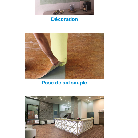
Décoration
Pose de sol souple