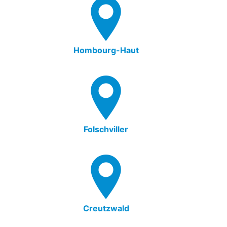
Hombourg-Haut
Folschviller
Creutzwald