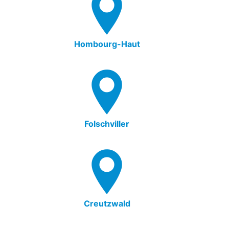
Hombourg-Haut
Folschviller
Creutzwald