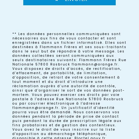
** Les données personnelles communiquées sont
nécessaires aux fins de vous contacter et sont
enregistrées dans un fichier informatisé. Elles sont
destinées à Flammann Frères et ses sous-traitants
dans le seul but de répondre à votre message. Les
données collectées seront communiquées aux
seuls destinataires suivants: Flammann Frères Rue
Nationale 57800 Rosbruck flammann@orange.fr.
Vous disposez de droits d’accès, de rectification,
d’effacement, de portabilité, de limitation,
d’opposition, de retrait de votre consentement à
tout moment et du droit d’introduire une
réclamation auprès d’une autorité de contrôle,
ainsi que d’organiser le sort de vos données post-
mortem. Vous pouvez exercer ces droits par voie
postale à l'adresse Rue Nationale 57800 Rosbruck
ou par courrier électronique à l'adresse
flammann@orange.fr. Un justificatif d'identité
pourra vous être demandé. Nous conservons vos
données pendant la période de prise de contact
puis pendant la durée de prescription légale aux
fins probatoires et de gestion des contentieux.
Vous avez le droit de vous inscrire sur la liste
d'opposition au démarchage téléphonique,
disponible à cette adresse:
Bloctel.gouv.fr
.