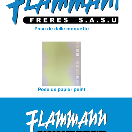
Pose de dalle moquette
Pose de papier peint