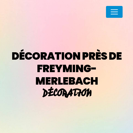
Panneau de gestion des cookies
DÉCORATION PRÈS DE
FREYMING-
MERLEBACH
DÉCORATION