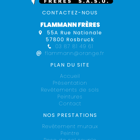
CONTACTEZ-NOUS
FLAMMANN FRÈRES
55A Rue Nationale
57800 Rosbruck
03 87 81 49 61
flammann@orange.fr
PLAN DU SITE
Accueil
Présentation
Revêtements de sols
Peintures
Contact
NOS PRESTATIONS
Revêtement muraux
Peintre