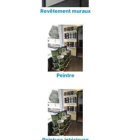
Revêtement muraux
Peintre
Peinture intérieure