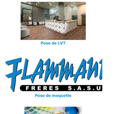
Pose de LVT
Pose de moquette