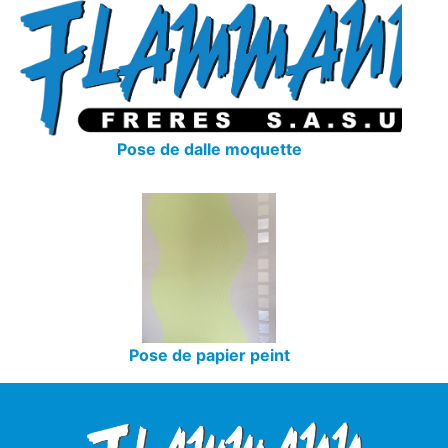
Pose de dalle moquette
Pose de papier peint