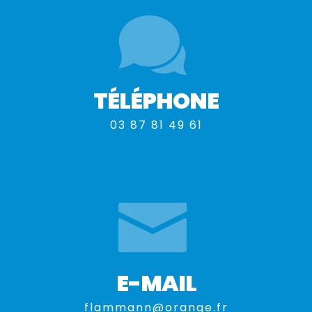
TÉLÉPHONE
03 87 81 49 61
E-MAIL
flammann@orange.fr