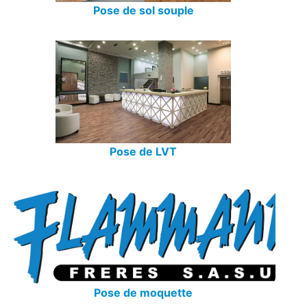
Pose de sol souple
Pose de LVT
Pose de moquette