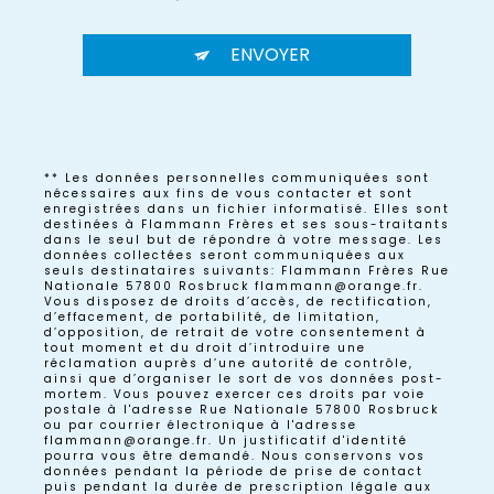
ENVOYER
** Les données personnelles communiquées sont
nécessaires aux fins de vous contacter et sont
enregistrées dans un fichier informatisé. Elles sont
destinées à Flammann Frères et ses sous-traitants
dans le seul but de répondre à votre message. Les
données collectées seront communiquées aux
seuls destinataires suivants: Flammann Frères Rue
Nationale 57800 Rosbruck flammann@orange.fr.
Vous disposez de droits d’accès, de rectification,
d’effacement, de portabilité, de limitation,
d’opposition, de retrait de votre consentement à
tout moment et du droit d’introduire une
réclamation auprès d’une autorité de contrôle,
ainsi que d’organiser le sort de vos données post-
mortem. Vous pouvez exercer ces droits par voie
postale à l'adresse Rue Nationale 57800 Rosbruck
ou par courrier électronique à l'adresse
flammann@orange.fr. Un justificatif d'identité
pourra vous être demandé. Nous conservons vos
données pendant la période de prise de contact
puis pendant la durée de prescription légale aux