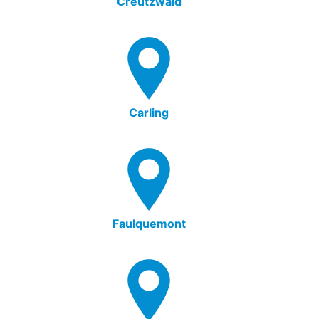
Creutzwald
Carling
Faulquemont