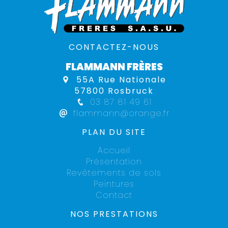
CONTACTEZ-NOUS
FLAMMANN FRÈRES
55A Rue Nationale
57800 Rosbruck
03 87 81 49 61
flammann@orange.fr
PLAN DU SITE
Accueil
Présentation
Revêtements de sols
Peintures
Contact
NOS PRESTATIONS